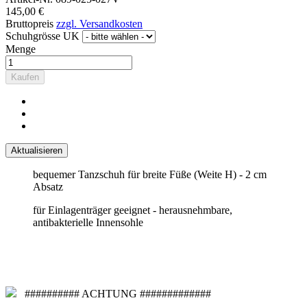
145,00 €
Bruttopreis
zzgl. Versandkosten
Schuhgrösse UK
Menge
Kaufen
bequemer Tanzschuh für breite Füße (Weite H) - 2 cm
Absatz
für Einlagenträger geeignet - herausnehmbare,
antibakterielle Innensohle
########## ACHTUNG #############