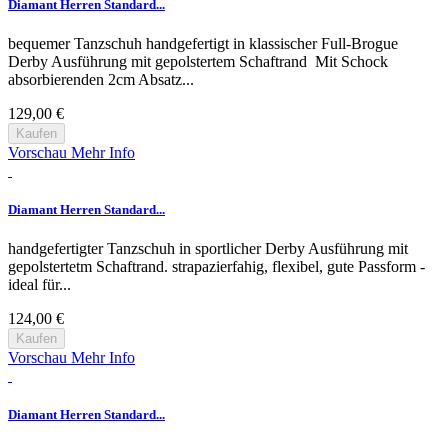
Diamant Herren Standard...
bequemer Tanzschuh handgefertigt in klassischer Full-Brogue
Derby Ausführung mit gepolstertem Schaftrand Mit Schock
absorbierenden 2cm Absatz...
129,00 €
Kaufen
Vorschau
Mehr Info
Diamant Herren Standard...
handgefertigter Tanzschuh in sportlicher Derby Ausführung mit
gepolstertetm Schaftrand. strapazierfahig, flexibel, gute Passform -
ideal für...
124,00 €
Kaufen
Vorschau
Mehr Info
Diamant Herren Standard...