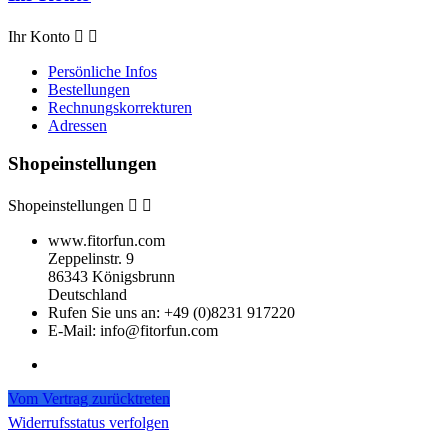
Ihr Konto


Persönliche Infos
Bestellungen
Rechnungskorrekturen
Adressen
Shopeinstellungen
Shopeinstellungen


www.fitorfun.com
Zeppelinstr. 9
86343 Königsbrunn
Deutschland
Rufen Sie uns an:
+49 (0)8231 917220
E-Mail:
info@fitorfun.com
Vom Vertrag zurücktreten
Widerrufsstatus verfolgen