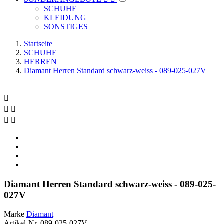
SCHUHE
KLEIDUNG
SONSTIGES
Startseite
SCHUHE
HERREN
Diamant Herren Standard schwarz-weiss - 089-025-027V





Diamant Herren Standard schwarz-weiss - 089-025-
027V
Marke
Diamant
Artikel-Nr.
089-025-027V