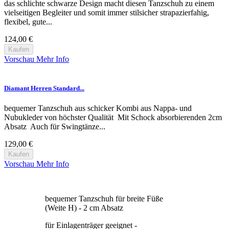
das schlichte schwarze Design macht diesen Tanzschuh zu einem
vielseitigen Begleiter und somit immer stilsicher strapazierfahig,
flexibel, gute...
124,00 €
Kaufen
Vorschau
Mehr Info
Diamant Herren Standard...
bequemer Tanzschuh aus schicker Kombi aus Nappa- und
Nubukleder von höchster Qualität Mit Schock absorbierenden 2cm
Absatz Auch für Swingtänze...
129,00 €
Kaufen
Vorschau
Mehr Info
bequemer Tanzschuh für breite Füße
(Weite H) - 2 cm Absatz
für Einlagenträger geeignet -