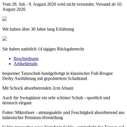
Vom 28. Juli - 9. August 2026 wird nicht versendet. Versand ab 10.
August 2026
Wir haben über 30 Jahre lang Erfahrung
Sie haben natürlich 14 tägiges Rückgaberecht
Beschreibung
Artikeldetails
bequemer Tanzschuh handgefertigt in klassischer Full-Brogue
Derby Ausführung mit gepolstertem Schaftrand
Mit Schock absorbierenden 2cm Absatz
Auch für Swingtänze ein sehr schöner Schuh - sportlich und
dennoch elegant
Futter: Mikrofaser - atmungsaktiv und Feuchtigkeit absorbierend aus
italienischer Premium-Herstellung