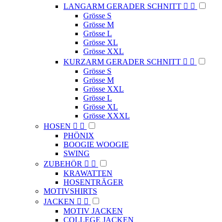
LANGARM GERADER SCHNITT


Grösse S
Grösse M
Grösse L
Grösse XL
Grösse XXL
KURZARM GERADER SCHNITT


Grösse S
Grösse M
Grösse XXL
Grösse L
Grösse XL
Grösse XXXL
HOSEN


PHÖNIX
BOOGIE WOOGIE
SWING
ZUBEHÖR


KRAWATTEN
HOSENTRÄGER
MOTIVSHIRTS
JACKEN


MOTIV JACKEN
COLLEGE JACKEN