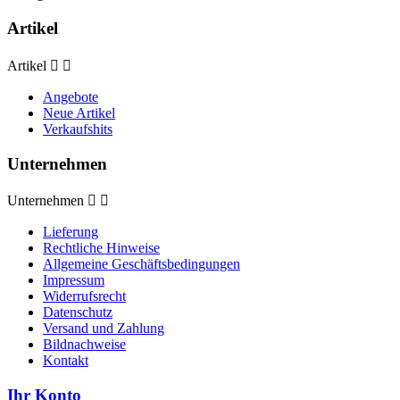
Artikel
Artikel


Angebote
Neue Artikel
Verkaufshits
Unternehmen
Unternehmen


Lieferung
Rechtliche Hinweise
Allgemeine Geschäftsbedingungen
Impressum
Widerrufsrecht
Datenschutz
Versand und Zahlung
Bildnachweise
Kontakt
Ihr Konto