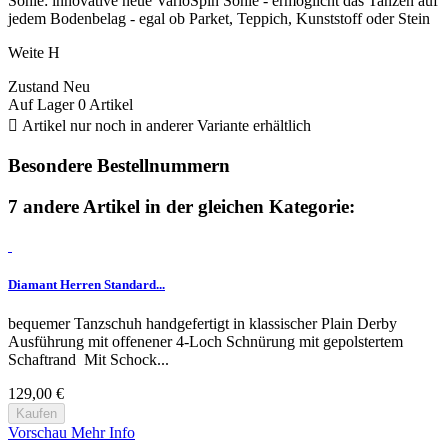
Sohle: innovative neue VarioSpin Sohle - ermöglicht das Tanzen auf
jedem Bodenbelag - egal ob Parket, Teppich, Kunststoff oder Stein
Weite H
Zustand
Neu
Auf Lager
0 Artikel

Artikel nur noch in anderer Variante erhältlich
Besondere Bestellnummern
7 andere Artikel in der gleichen Kategorie:
Diamant Herren Standard...
bequemer Tanzschuh handgefertigt in klassischer Plain Derby
Ausführung mit offenener 4-Loch Schnürung mit gepolstertem
Schaftrand Mit Schock...
129,00 €
Kaufen
Vorschau
Mehr Info