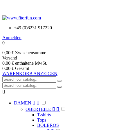
+49 (0)8231 917220
Anmelden
0
0,00 €
Zwischensumme
Versand
0,00 €
enthaltene MwSt.
0,00 €
Gesamt
WARENKORB ANZEIGEN

DAMEN


OBERTEILE


T-shirts
Tops
BOLEROS