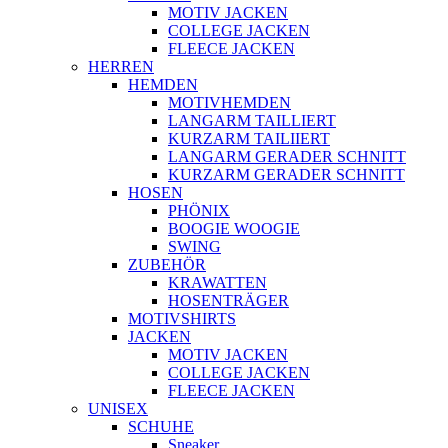
MOTIV JACKEN
COLLEGE JACKEN
FLEECE JACKEN
HERREN
HEMDEN
MOTIVHEMDEN
LANGARM TAILLIERT
KURZARM TAILIIERT
LANGARM GERADER SCHNITT
KURZARM GERADER SCHNITT
HOSEN
PHÖNIX
BOOGIE WOOGIE
SWING
ZUBEHÖR
KRAWATTEN
HOSENTRÄGER
MOTIVSHIRTS
JACKEN
MOTIV JACKEN
COLLEGE JACKEN
FLEECE JACKEN
UNISEX
SCHUHE
Sneaker