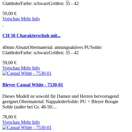
GlattlederFarbe: schwarzGrößen: 35 - 42
59,00 €
Vorschau
Mehr Info
CH 50 Charakterschuh mit...
40mm AbsatzObermaterial: atmungsaktives PUSohle:
GlattlederFarbe: schwarzGrößen: 35 - 42
59,00 €
Vorschau
Mehr Info
Bleyer Casual White - 7530-01
Dieses Modell ist sowohl für Damen und Herren hervorragend
geeignet.Obermaterial: NappalederSohle: PU = Bleyer Boogie
Sohle (außer bei Gr. 48-50:...
78,00 €
Vorschau
Mehr Info