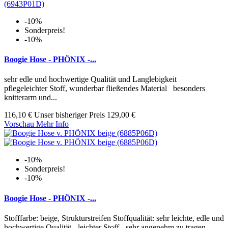
-10%
Sonderpreis!
-10%
Boogie Hose - PHÖNIX -...
sehr edle und hochwertige Qualität und Langlebigkeit
pflegeleichter Stoff, wunderbar fließendes Material besonders
knitterarm und...
116,10 €
Unser bisheriger Preis
129,00 €
Vorschau
Mehr Info
-10%
Sonderpreis!
-10%
Boogie Hose - PHÖNIX -...
Stofffarbe: beige, Strukturstreifen Stoffqualität: sehr leichte, edle und
hochwertige Qualität - leichter Stoff - sehr angenehm zu tragen...