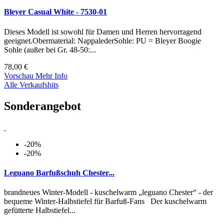
Bleyer Casual White - 7530-01
Dieses Modell ist sowohl für Damen und Herren hervorragend
geeignet.Obermaterial: NappalederSohle: PU = Bleyer Boogie
Sohle (außer bei Gr. 48-50:...
78,00 €
Vorschau
Mehr Info
Alle Verkaufshits
Sonderangebot
-20%
-20%
Leguano Barfußschuh Chester...
brandneues Winter-Modell - kuschelwarm „leguano Chester“ - der
bequeme Winter-Halbstiefel für Barfuß-Fans Der kuschelwarm
gefütterte Halbstiefel...