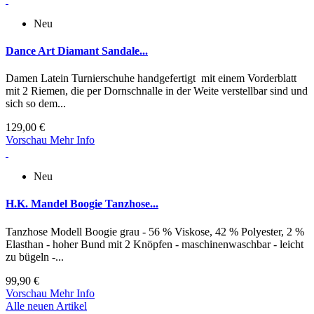
Neu
Dance Art Diamant Sandale...
Damen Latein Turnierschuhe handgefertigt mit einem Vorderblatt
mit 2 Riemen, die per Dornschnalle in der Weite verstellbar sind und
sich so dem...
129,00 €
Vorschau
Mehr Info
Neu
H.K. Mandel Boogie Tanzhose...
Tanzhose Modell Boogie grau - 56 % Viskose, 42 % Polyester, 2 %
Elasthan - hoher Bund mit 2 Knöpfen - maschinenwaschbar - leicht
zu bügeln -...
99,90 €
Vorschau
Mehr Info
Alle neuen Artikel