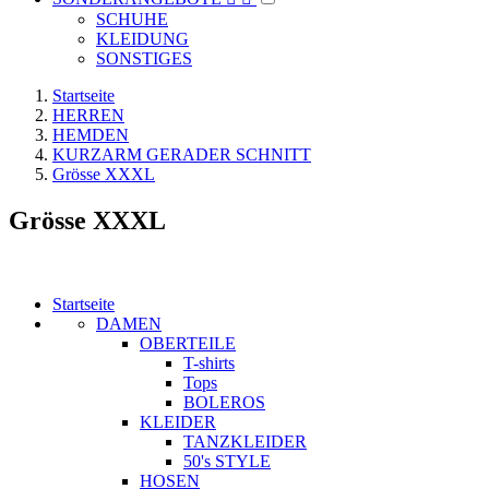
SCHUHE
KLEIDUNG
SONSTIGES
Startseite
HERREN
HEMDEN
KURZARM GERADER SCHNITT
Grösse XXXL
Grösse XXXL
Startseite
DAMEN
OBERTEILE
T-shirts
Tops
BOLEROS
KLEIDER
TANZKLEIDER
50's STYLE
HOSEN