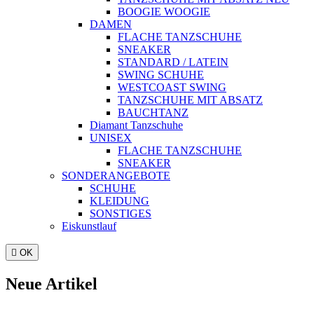
BOOGIE WOOGIE
DAMEN
FLACHE TANZSCHUHE
SNEAKER
STANDARD / LATEIN
SWING SCHUHE
WESTCOAST SWING
TANZSCHUHE MIT ABSATZ
BAUCHTANZ
Diamant Tanzschuhe
UNISEX
FLACHE TANZSCHUHE
SNEAKER
SONDERANGEBOTE
SCHUHE
KLEIDUNG
SONSTIGES
Eiskunstlauf

OK
Neue Artikel