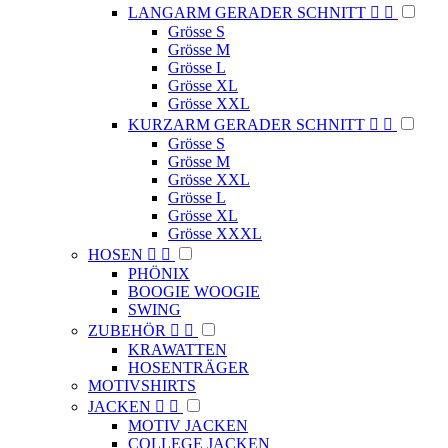
LANGARM GERADER SCHNITT


Grösse S
Grösse M
Grösse L
Grösse XL
Grösse XXL
KURZARM GERADER SCHNITT


Grösse S
Grösse M
Grösse XXL
Grösse L
Grösse XL
Grösse XXXL
HOSEN


PHÖNIX
BOOGIE WOOGIE
SWING
ZUBEHÖR


KRAWATTEN
HOSENTRÄGER
MOTIVSHIRTS
JACKEN


MOTIV JACKEN
COLLEGE JACKEN