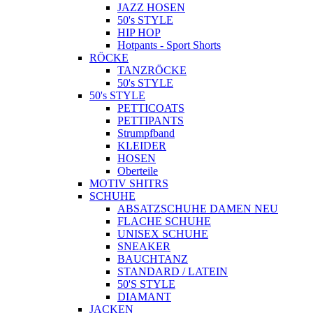
JAZZ HOSEN
50's STYLE
HIP HOP
Hotpants - Sport Shorts
RÖCKE
TANZRÖCKE
50's STYLE
50's STYLE
PETTICOATS
PETTIPANTS
Strumpfband
KLEIDER
HOSEN
Oberteile
MOTIV SHITRS
SCHUHE
ABSATZSCHUHE DAMEN NEU
FLACHE SCHUHE
UNISEX SCHUHE
SNEAKER
BAUCHTANZ
STANDARD / LATEIN
50'S STYLE
DIAMANT
JACKEN