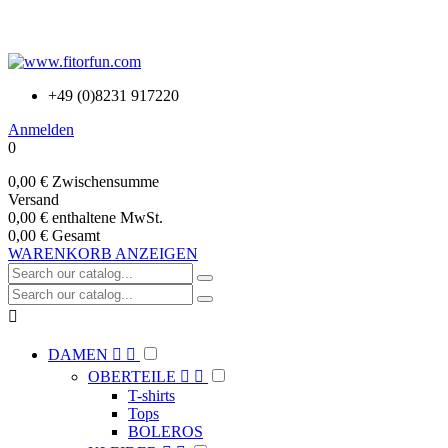
+49 (0)8231 917220
Anmelden
0
0,00 €
Zwischensumme
Versand
0,00 €
enthaltene MwSt.
0,00 €
Gesamt
WARENKORB ANZEIGEN

DAMEN


OBERTEILE


T-shirts
Tops
BOLEROS