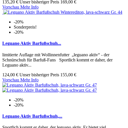
135,20 €
Unser bisheriger Preis
169,00 €
Vorschau
Mehr Info
-20%
Sonderpreis!
-20%
Leguano Aktiv Barfußschuh...
limitierte Auflage mit Wollinnenfutter „leguano aktiv“ - der
Schnürschuh für Barfuß-Fans Sportlich kommt er daher, der
Leguano aktiv...
124,00 €
Unser bisheriger Preis
155,00 €
Vorschau
Mehr Info
-20%
-20%
Leguano Aktiv Barfußschuh,...
Sportlich kommt er daher, der leguano aktiv. Er bietet viel