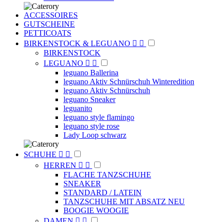
ACCESSOIRES
GUTSCHEINE
PETTICOATS
BIRKENSTOCK & LEGUANO


BIRKENSTOCK
LEGUANO


leguano Ballerina
leguano Aktiv Schnürschuh Winteredition
leguano Aktiv Schnürschuh
leguano Sneaker
leguanito
leguano style flamingo
leguano style rose
Lady Loop schwarz
SCHUHE


HERREN


FLACHE TANZSCHUHE
SNEAKER
STANDARD / LATEIN
TANZSCHUHE MIT ABSATZ NEU
BOOGIE WOOGIE
DAMEN

