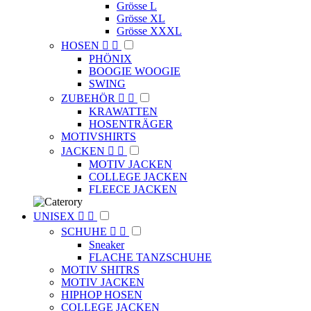
Grösse L
Grösse XL
Grösse XXXL
HOSEN


PHÖNIX
BOOGIE WOOGIE
SWING
ZUBEHÖR


KRAWATTEN
HOSENTRÄGER
MOTIVSHIRTS
JACKEN


MOTIV JACKEN
COLLEGE JACKEN
FLEECE JACKEN
UNISEX


SCHUHE


Sneaker
FLACHE TANZSCHUHE
MOTIV SHITRS
MOTIV JACKEN
HIPHOP HOSEN
COLLEGE JACKEN