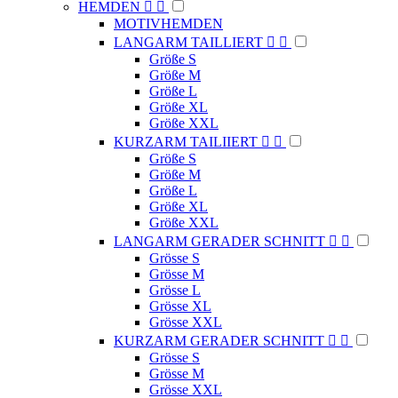
HEMDEN


MOTIVHEMDEN
LANGARM TAILLIERT


Größe S
Größe M
Größe L
Größe XL
Größe XXL
KURZARM TAILIIERT


Größe S
Größe M
Größe L
Größe XL
Größe XXL
LANGARM GERADER SCHNITT


Grösse S
Grösse M
Grösse L
Grösse XL
Grösse XXL
KURZARM GERADER SCHNITT


Grösse S
Grösse M
Grösse XXL