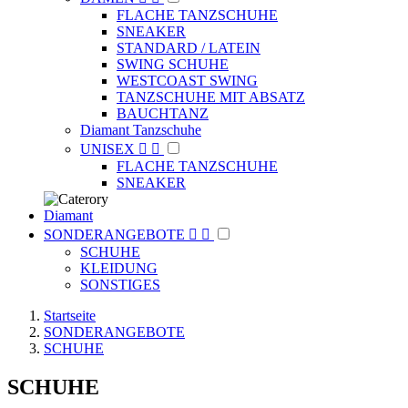
FLACHE TANZSCHUHE
SNEAKER
STANDARD / LATEIN
SWING SCHUHE
WESTCOAST SWING
TANZSCHUHE MIT ABSATZ
BAUCHTANZ
Diamant Tanzschuhe
UNISEX


FLACHE TANZSCHUHE
SNEAKER
Diamant
SONDERANGEBOTE


SCHUHE
KLEIDUNG
SONSTIGES
Startseite
SONDERANGEBOTE
SCHUHE
SCHUHE