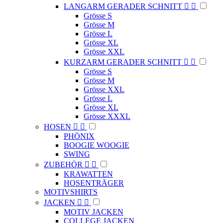
LANGARM GERADER SCHNITT


Grösse S
Grösse M
Grösse L
Grösse XL
Grösse XXL
KURZARM GERADER SCHNITT


Grösse S
Grösse M
Grösse XXL
Grösse L
Grösse XL
Grösse XXXL
HOSEN


PHÖNIX
BOOGIE WOOGIE
SWING
ZUBEHÖR


KRAWATTEN
HOSENTRÄGER
MOTIVSHIRTS
JACKEN


MOTIV JACKEN
COLLEGE JACKEN