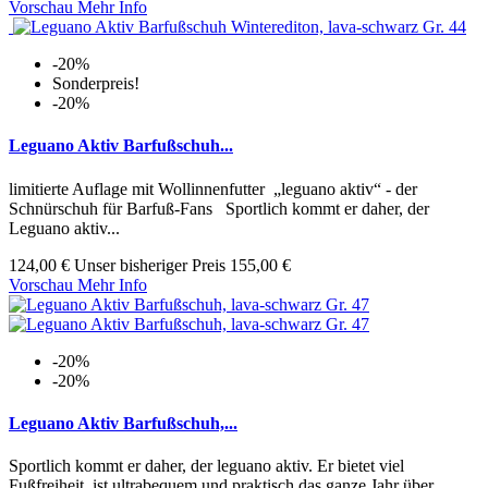
Vorschau
Mehr Info
-20%
Sonderpreis!
-20%
Leguano Aktiv Barfußschuh...
limitierte Auflage mit Wollinnenfutter „leguano aktiv“ - der
Schnürschuh für Barfuß-Fans Sportlich kommt er daher, der
Leguano aktiv...
124,00 €
Unser bisheriger Preis
155,00 €
Vorschau
Mehr Info
-20%
-20%
Leguano Aktiv Barfußschuh,...
Sportlich kommt er daher, der leguano aktiv. Er bietet viel
Fußfreiheit, ist ultrabequem und praktisch das ganze Jahr über