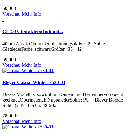
59,00 €
Vorschau
Mehr Info
CH 50 Charakterschuh mit...
40mm AbsatzObermaterial: atmungsaktives PUSohle:
GlattlederFarbe: schwarzGrößen: 35 - 42
59,00 €
Vorschau
Mehr Info
Bleyer Casual White - 7530-01
Dieses Modell ist sowohl für Damen und Herren hervorragend
geeignet.Obermaterial: NappalederSohle: PU = Bleyer Boogie
Sohle (außer bei Gr. 48-50:...
78,00 €
Vorschau
Mehr Info