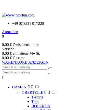
+49 (0)8231 917220
Anmelden
0
0,00 €
Zwischensumme
Versand
0,00 €
enthaltene MwSt.
0,00 €
Gesamt
WARENKORB ANZEIGEN

DAMEN


OBERTEILE


T-shirts
Tops
BOLEROS