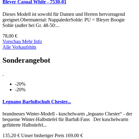
Bleyer Casual White - 7530-01
Dieses Modell ist sowohl für Damen und Herren hervorragend
geeignet.Obermaterial: NappalederSohle: PU = Bleyer Boogie
Sohle (außer bei Gr. 48-50:...
78,00 €
Vorschau
Mehr Info
Alle Verkaufshits
Sonderangebot
-20%
-20%
Leguano Barfußschuh Chester...
brandneues Winter-Modell - kuschelwarm „leguano Chester“ - der
bequeme Winter-Halbstiefel für Barfuß-Fans Der kuschelwarm
gefütterte Halbstiefel...
135,20 €
Unser bisheriger Preis
169,00 €