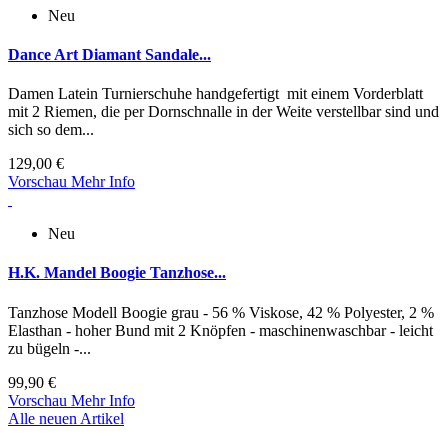
Neu
Dance Art Diamant Sandale...
Damen Latein Turnierschuhe handgefertigt mit einem Vorderblatt
mit 2 Riemen, die per Dornschnalle in der Weite verstellbar sind und
sich so dem...
129,00 €
Vorschau
Mehr Info
Neu
H.K. Mandel Boogie Tanzhose...
Tanzhose Modell Boogie grau - 56 % Viskose, 42 % Polyester, 2 %
Elasthan - hoher Bund mit 2 Knöpfen - maschinenwaschbar - leicht
zu bügeln -...
99,90 €
Vorschau
Mehr Info
Alle neuen Artikel