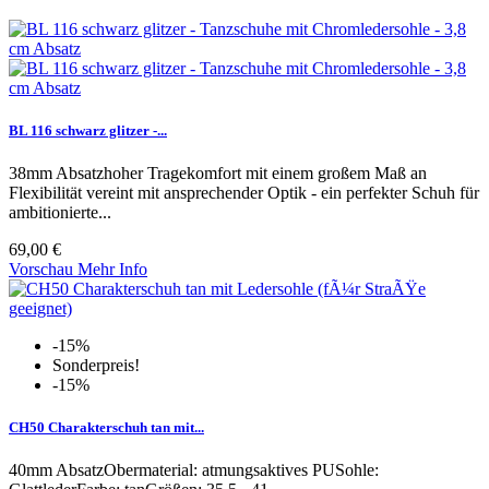
BL 116 schwarz glitzer -...
38mm Absatzhoher Tragekomfort mit einem großem Maß an
Flexibilität vereint mit ansprechender Optik - ein perfekter Schuh für
ambitionierte...
69,00 €
Vorschau
Mehr Info
-15%
Sonderpreis!
-15%
CH50 Charakterschuh tan mit...
40mm AbsatzObermaterial: atmungsaktives PUSohle: