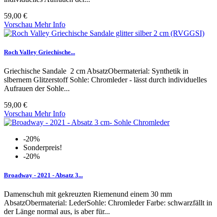
59,00 €
Vorschau
Mehr Info
Roch Valley Griechische...
Griechische Sandale 2 cm AbsatzObermaterial: Synthetik in
slbernem Glitzerstoff Sohle: Chromleder - lässt durch individuelles
Aufrauen der Sohle...
59,00 €
Vorschau
Mehr Info
-20%
Sonderpreis!
-20%
Broadway - 2021 - Absatz 3...
Damenschuh mit gekreuzten Riemenund einem 30 mm
AbsatzObermaterial: LederSohle: Chromleder Farbe: schwarzfällt in
der Länge normal aus, is aber für...