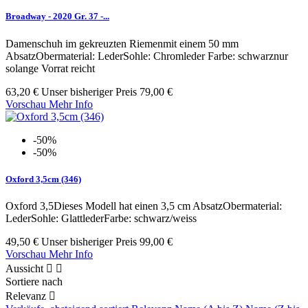
Broadway - 2020 Gr. 37 -...
Damenschuh im gekreuzten Riemenmit einem 50 mm
AbsatzObermaterial: LederSohle: Chromleder Farbe: schwarznur
solange Vorrat reicht
63,20 €
Unser bisheriger Preis
79,00 €
Vorschau
Mehr Info
-50%
-50%
Oxford 3,5cm (346)
Oxford 3,5Dieses Modell hat einen 3,5 cm AbsatzObermaterial:
LederSohle: GlattlederFarbe: schwarz/weiss
49,50 €
Unser bisheriger Preis
99,00 €
Vorschau
Mehr Info
Aussicht


Sortiere nach
Relevanz
