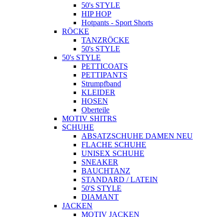
50's STYLE
HIP HOP
Hotpants - Sport Shorts
RÖCKE
TANZRÖCKE
50's STYLE
50's STYLE
PETTICOATS
PETTIPANTS
Strumpfband
KLEIDER
HOSEN
Oberteile
MOTIV SHITRS
SCHUHE
ABSATZSCHUHE DAMEN NEU
FLACHE SCHUHE
UNISEX SCHUHE
SNEAKER
BAUCHTANZ
STANDARD / LATEIN
50'S STYLE
DIAMANT
JACKEN
MOTIV JACKEN