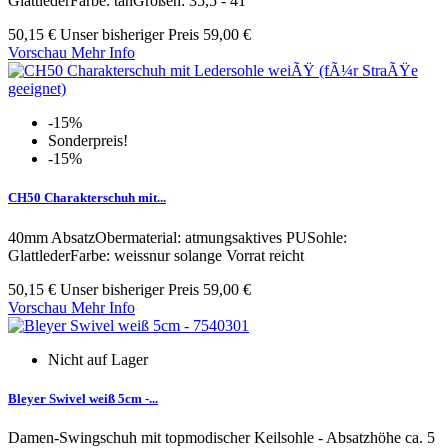
GlattlederFarbe: tanGrößen: 35,5 - 41
50,15 €
Unser bisheriger Preis
59,00 €
Vorschau
Mehr Info
-15%
Sonderpreis!
-15%
CH50 Charakterschuh mit...
40mm AbsatzObermaterial: atmungsaktives PUSohle:
GlattlederFarbe: weissnur solange Vorrat reicht
50,15 €
Unser bisheriger Preis
59,00 €
Vorschau
Mehr Info
Nicht auf Lager
Bleyer Swivel weiß 5cm -...
Damen-Swingschuh mit topmodischer Keilsohle - Absatzhöhe ca. 5