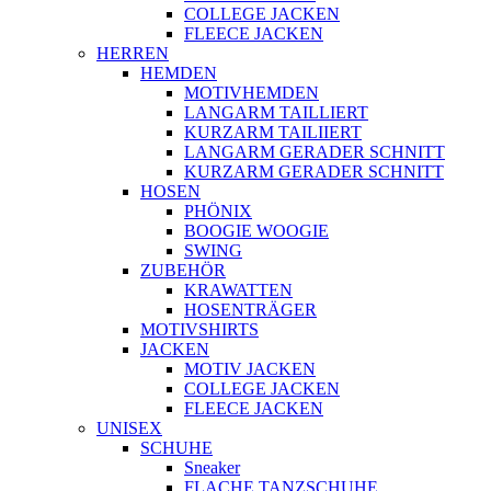
COLLEGE JACKEN
FLEECE JACKEN
HERREN
HEMDEN
MOTIVHEMDEN
LANGARM TAILLIERT
KURZARM TAILIIERT
LANGARM GERADER SCHNITT
KURZARM GERADER SCHNITT
HOSEN
PHÖNIX
BOOGIE WOOGIE
SWING
ZUBEHÖR
KRAWATTEN
HOSENTRÄGER
MOTIVSHIRTS
JACKEN
MOTIV JACKEN
COLLEGE JACKEN
FLEECE JACKEN
UNISEX
SCHUHE
Sneaker
FLACHE TANZSCHUHE