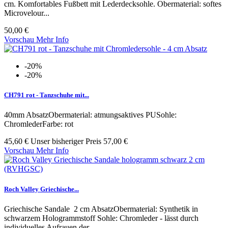
cm. Komfortables Fußbett mit Lederdecksohle. Obermaterial: softes
Microvelour...
50,00 €
Vorschau
Mehr Info
-20%
-20%
CH791 rot - Tanzschuhe mit...
40mm AbsatzObermaterial: atmungsaktives PUSohle:
ChromlederFarbe: rot
45,60 €
Unser bisheriger Preis
57,00 €
Vorschau
Mehr Info
Roch Valley Griechische...
Griechische Sandale 2 cm AbsatzObermaterial: Synthetik in
schwarzem Hologrammstoff Sohle: Chromleder - lässt durch
individuelles Aufrauen der...