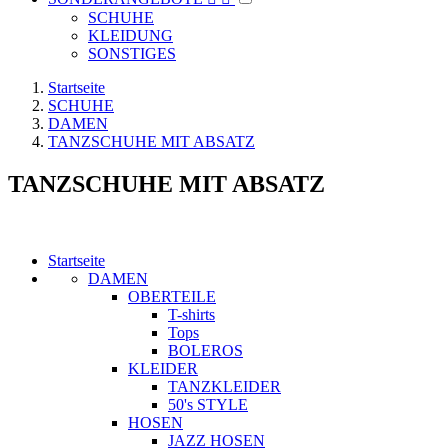
SCHUHE
KLEIDUNG
SONSTIGES
Startseite
SCHUHE
DAMEN
TANZSCHUHE MIT ABSATZ
TANZSCHUHE MIT ABSATZ
Startseite
DAMEN
OBERTEILE
T-shirts
Tops
BOLEROS
KLEIDER
TANZKLEIDER
50's STYLE
HOSEN
JAZZ HOSEN