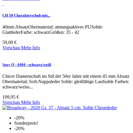
CH 50 Charakterschuh mit...
40mm AbsatzObermaterial: atmungsaktives PUSohle:
GlattlederFarbe: schwarzGrößen: 35 - 42
59,00 €
Vorschau
Mehr Info
Suzy Q - 4404 - schwarz/weiß
Chicer Damenschuh im Stil der 50er Jahre mit einem 45 mm Absatz
Obermaterial: Soft-Nappaleder Sohle: gleitfähige Laufsohle Farben:
schwarz/weiss...
109,95 €
Vorschau
Mehr Info
-20%
Sonderpreis!
-20%