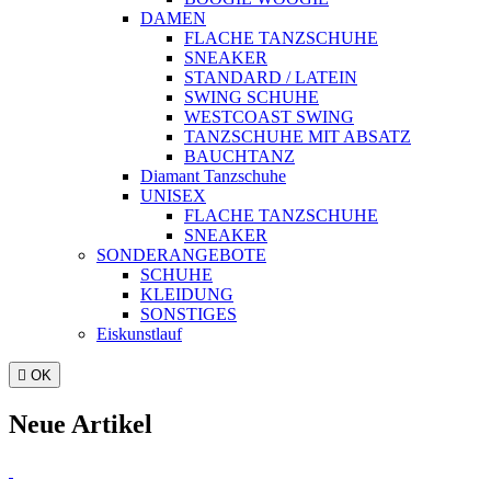
DAMEN
FLACHE TANZSCHUHE
SNEAKER
STANDARD / LATEIN
SWING SCHUHE
WESTCOAST SWING
TANZSCHUHE MIT ABSATZ
BAUCHTANZ
Diamant Tanzschuhe
UNISEX
FLACHE TANZSCHUHE
SNEAKER
SONDERANGEBOTE
SCHUHE
KLEIDUNG
SONSTIGES
Eiskunstlauf

OK
Neue Artikel