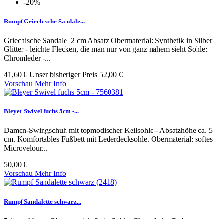
-20%
Rumpf Griechische Sandale...
Griechische Sandale 2 cm Absatz Obermaterial: Synthetik in Silber
Glitter - leichte Flecken, die man nur von ganz nahem sieht Sohle:
Chromleder -...
41,60 €
Unser bisheriger Preis
52,00 €
Vorschau
Mehr Info
Bleyer Swivel fuchs 5cm -...
Damen-Swingschuh mit topmodischer Keilsohle - Absatzhöhe ca. 5
cm. Komfortables Fußbett mit Lederdecksohle. Obermaterial: softes
Microvelour...
50,00 €
Vorschau
Mehr Info
Rumpf Sandalette schwarz...