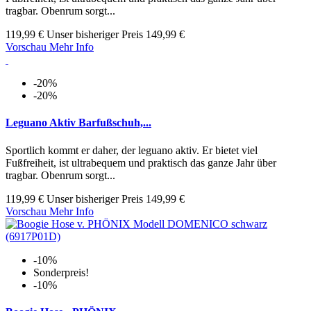
tragbar. Obenrum sorgt...
119,99 €
Unser bisheriger Preis
149,99 €
Vorschau
Mehr Info
-20%
-20%
Leguano Aktiv Barfußschuh,...
Sportlich kommt er daher, der leguano aktiv. Er bietet viel
Fußfreiheit, ist ultrabequem und praktisch das ganze Jahr über
tragbar. Obenrum sorgt...
119,99 €
Unser bisheriger Preis
149,99 €
Vorschau
Mehr Info
-10%
Sonderpreis!
-10%