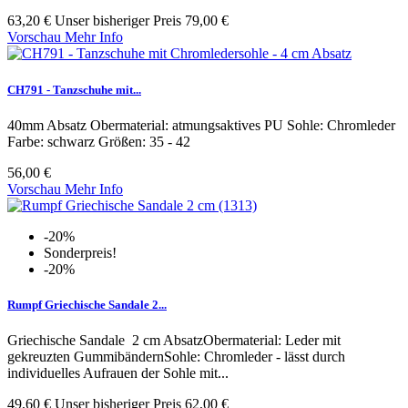
63,20 €
Unser bisheriger Preis
79,00 €
Vorschau
Mehr Info
CH791 - Tanzschuhe mit...
40mm Absatz Obermaterial: atmungsaktives PU Sohle: Chromleder
Farbe: schwarz Größen: 35 - 42
56,00 €
Vorschau
Mehr Info
-20%
Sonderpreis!
-20%
Rumpf Griechische Sandale 2...
Griechische Sandale 2 cm AbsatzObermaterial: Leder mit
gekreuzten GummibändernSohle: Chromleder - lässt durch
individuelles Aufrauen der Sohle mit...
49,60 €
Unser bisheriger Preis
62,00 €