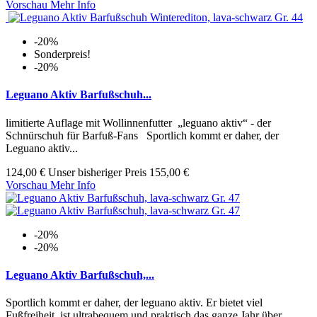
Vorschau
Mehr Info
-20%
Sonderpreis!
-20%
Leguano Aktiv Barfußschuh...
limitierte Auflage mit Wollinnenfutter „leguano aktiv“ - der
Schnürschuh für Barfuß-Fans Sportlich kommt er daher, der
Leguano aktiv...
124,00 €
Unser bisheriger Preis
155,00 €
Vorschau
Mehr Info
-20%
-20%
Leguano Aktiv Barfußschuh,...
Sportlich kommt er daher, der leguano aktiv. Er bietet viel
Fußfreiheit, ist ultrabequem und praktisch das ganze Jahr über