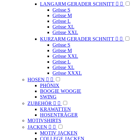
LANGARM GERADER SCHNITT


Grösse S
Grösse M
Grösse L
Grösse XL
Grösse XXL
KURZARM GERADER SCHNITT


Grösse S
Grösse M
Grösse XXL
Grösse L
Grösse XL
Grösse XXXL
HOSEN


PHÖNIX
BOOGIE WOOGIE
SWING
ZUBEHÖR


KRAWATTEN
HOSENTRÄGER
MOTIVSHIRTS
JACKEN


MOTIV JACKEN
COLLEGE JACKEN