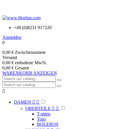
+49 (0)8231 917220
Anmelden
0
0,00 €
Zwischensumme
Versand
0,00 €
enthaltene MwSt.
0,00 €
Gesamt
WARENKORB ANZEIGEN

DAMEN


OBERTEILE


T-shirts
Tops
BOLEROS