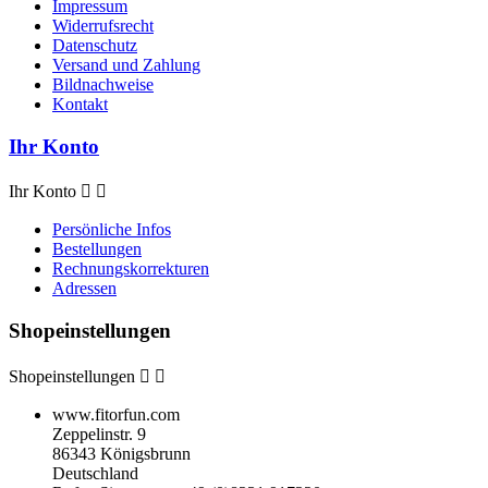
Impressum
Widerrufsrecht
Datenschutz
Versand und Zahlung
Bildnachweise
Kontakt
Ihr Konto
Ihr Konto


Persönliche Infos
Bestellungen
Rechnungskorrekturen
Adressen
Shopeinstellungen
Shopeinstellungen


www.fitorfun.com
Zeppelinstr. 9
86343 Königsbrunn
Deutschland