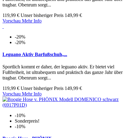
tragbar. Obenrum sorgt...
119,99 €
Unser bisheriger Preis
149,99 €
Vorschau
Mehr Info
-20%
-20%
Leguano Aktiv Barfußschuh,...
Sportlich kommt er daher, der leguano aktiv. Er bietet viel
Fußfreiheit, ist ultrabequem und praktisch das ganze Jahr über
tragbar. Obenrum sorgt...
119,99 €
Unser bisheriger Preis
149,99 €
Vorschau
Mehr Info
-10%
Sonderpreis!
-10%