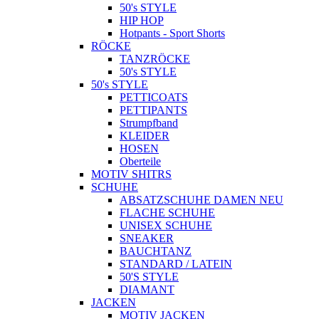
50's STYLE
HIP HOP
Hotpants - Sport Shorts
RÖCKE
TANZRÖCKE
50's STYLE
50's STYLE
PETTICOATS
PETTIPANTS
Strumpfband
KLEIDER
HOSEN
Oberteile
MOTIV SHITRS
SCHUHE
ABSATZSCHUHE DAMEN NEU
FLACHE SCHUHE
UNISEX SCHUHE
SNEAKER
BAUCHTANZ
STANDARD / LATEIN
50'S STYLE
DIAMANT
JACKEN
MOTIV JACKEN