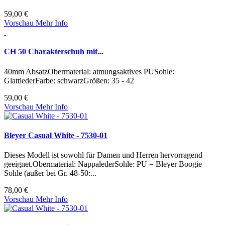
59,00 €
Vorschau
Mehr Info
CH 50 Charakterschuh mit...
40mm AbsatzObermaterial: atmungsaktives PUSohle:
GlattlederFarbe: schwarzGrößen: 35 - 42
59,00 €
Vorschau
Mehr Info
Bleyer Casual White - 7530-01
Dieses Modell ist sowohl für Damen und Herren hervorragend
geeignet.Obermaterial: NappalederSohle: PU = Bleyer Boogie
Sohle (außer bei Gr. 48-50:...
78,00 €
Vorschau
Mehr Info