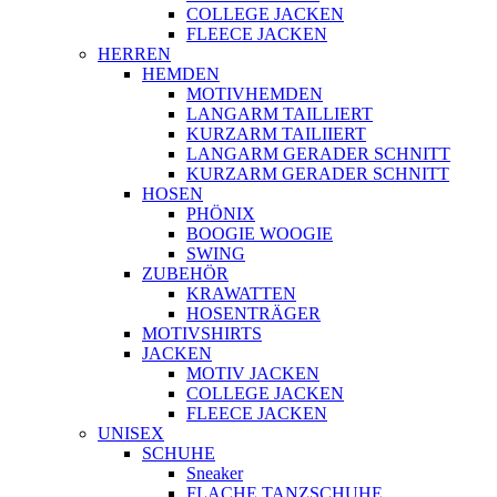
COLLEGE JACKEN
FLEECE JACKEN
HERREN
HEMDEN
MOTIVHEMDEN
LANGARM TAILLIERT
KURZARM TAILIIERT
LANGARM GERADER SCHNITT
KURZARM GERADER SCHNITT
HOSEN
PHÖNIX
BOOGIE WOOGIE
SWING
ZUBEHÖR
KRAWATTEN
HOSENTRÄGER
MOTIVSHIRTS
JACKEN
MOTIV JACKEN
COLLEGE JACKEN
FLEECE JACKEN
UNISEX
SCHUHE
Sneaker
FLACHE TANZSCHUHE