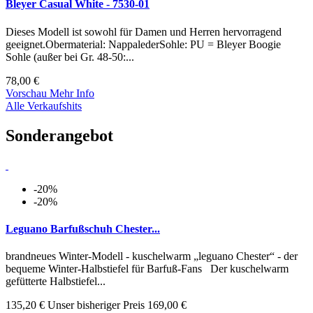
Bleyer Casual White - 7530-01
Dieses Modell ist sowohl für Damen und Herren hervorragend
geeignet.Obermaterial: NappalederSohle: PU = Bleyer Boogie
Sohle (außer bei Gr. 48-50:...
78,00 €
Vorschau
Mehr Info
Alle Verkaufshits
Sonderangebot
-20%
-20%
Leguano Barfußschuh Chester...
brandneues Winter-Modell - kuschelwarm „leguano Chester“ - der
bequeme Winter-Halbstiefel für Barfuß-Fans Der kuschelwarm
gefütterte Halbstiefel...
135,20 €
Unser bisheriger Preis
169,00 €