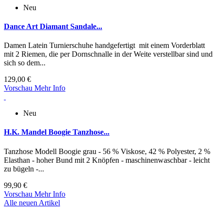
Neu
Dance Art Diamant Sandale...
Damen Latein Turnierschuhe handgefertigt mit einem Vorderblatt
mit 2 Riemen, die per Dornschnalle in der Weite verstellbar sind und
sich so dem...
129,00 €
Vorschau
Mehr Info
Neu
H.K. Mandel Boogie Tanzhose...
Tanzhose Modell Boogie grau - 56 % Viskose, 42 % Polyester, 2 %
Elasthan - hoher Bund mit 2 Knöpfen - maschinenwaschbar - leicht
zu bügeln -...
99,90 €
Vorschau
Mehr Info
Alle neuen Artikel