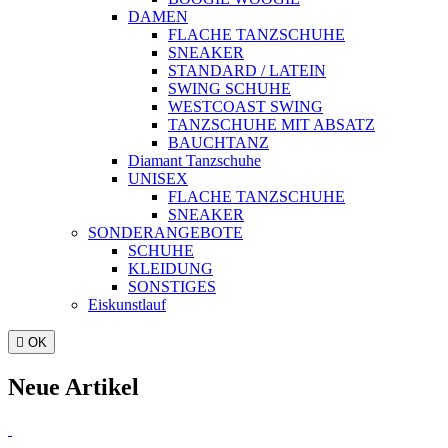
DAMEN
FLACHE TANZSCHUHE
SNEAKER
STANDARD / LATEIN
SWING SCHUHE
WESTCOAST SWING
TANZSCHUHE MIT ABSATZ
BAUCHTANZ
Diamant Tanzschuhe
UNISEX
FLACHE TANZSCHUHE
SNEAKER
SONDERANGEBOTE
SCHUHE
KLEIDUNG
SONSTIGES
Eiskunstlauf

OK
Neue Artikel