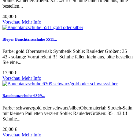
Sohle: RaulederGrößen: 35 - 43 !!! Schuhe fallen klein aus, bitte
bestellen...
40,00 €
Vorschau
Mehr Info
Bleyer Bauchtanzschuhe 5511...
Farbe: gold Obermaterial: Synthetik Sohle: Rauleder Größen: 35 -
43 - solange Vorrat reicht !!! Schuhe fallen klein aus, bitte bestellen
Sie eine...
17,90 €
Vorschau
Mehr Info
Bauchtanzschuhe 6309...
Farbe: schwarz/gold oder schwarz/silberObermaterial: Stretch-Satin
mit kleinen Pailletten verziert Sohle: RaulederGrößen: 35 - 43 !!!
Schuhe...
26,00 €
Vorschau
Mehr Info