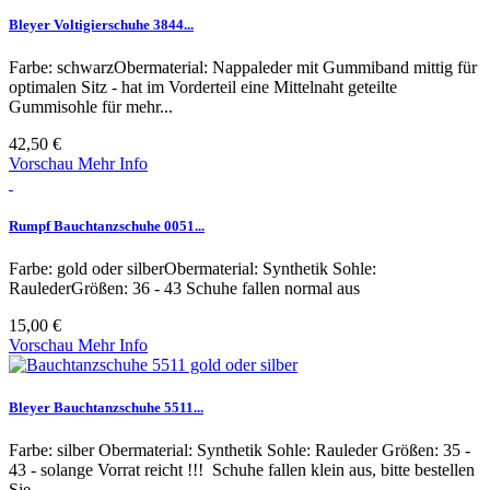
Bleyer Voltigierschuhe 3844...
Farbe: schwarzObermaterial: Nappaleder mit Gummiband mittig für
optimalen Sitz - hat im Vorderteil eine Mittelnaht geteilte
Gummisohle für mehr...
42,50 €
Vorschau
Mehr Info
Rumpf Bauchtanzschuhe 0051...
Farbe: gold oder silberObermaterial: Synthetik Sohle:
RaulederGrößen: 36 - 43 Schuhe fallen normal aus
15,00 €
Vorschau
Mehr Info
Bleyer Bauchtanzschuhe 5511...
Farbe: silber Obermaterial: Synthetik Sohle: Rauleder Größen: 35 -
43 - solange Vorrat reicht !!! Schuhe fallen klein aus, bitte bestellen
Sie...