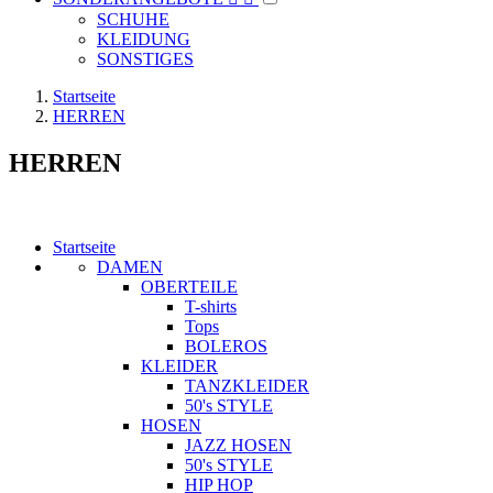
SCHUHE
KLEIDUNG
SONSTIGES
Startseite
HERREN
HERREN
Startseite
DAMEN
OBERTEILE
T-shirts
Tops
BOLEROS
KLEIDER
TANZKLEIDER
50's STYLE
HOSEN
JAZZ HOSEN
50's STYLE
HIP HOP