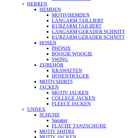
HERREN
HEMDEN
MOTIVHEMDEN
LANGARM TAILLIERT
KURZARM TAILIIERT
LANGARM GERADER SCHNITT
KURZARM GERADER SCHNITT
HOSEN
PHÖNIX
BOOGIE WOOGIE
SWING
ZUBEHÖR
KRAWATTEN
HOSENTRÄGER
MOTIVSHIRTS
JACKEN
MOTIV JACKEN
COLLEGE JACKEN
FLEECE JACKEN
UNISEX
SCHUHE
Sneaker
FLACHE TANZSCHUHE
MOTIV SHITRS
MOTIV JACKEN