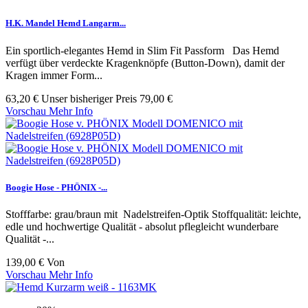
H.K. Mandel Hemd Langarm...
Ein sportlich-elegantes Hemd in Slim Fit Passform Das Hemd
verfügt über verdeckte Kragenknöpfe (Button-Down), damit der
Kragen immer Form...
63,20 €
Unser bisheriger Preis
79,00 €
Vorschau
Mehr Info
Boogie Hose - PHÖNIX -...
Stofffarbe: grau/braun mit Nadelstreifen-Optik Stoffqualität: leichte,
edle und hochwertige Qualität - absolut pflegleicht wunderbare
Qualität -...
139,00 €
Von
Vorschau
Mehr Info