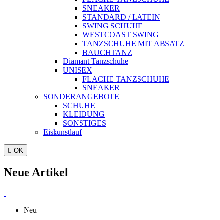
SNEAKER
STANDARD / LATEIN
SWING SCHUHE
WESTCOAST SWING
TANZSCHUHE MIT ABSATZ
BAUCHTANZ
Diamant Tanzschuhe
UNISEX
FLACHE TANZSCHUHE
SNEAKER
SONDERANGEBOTE
SCHUHE
KLEIDUNG
SONSTIGES
Eiskunstlauf

OK
Neue Artikel
Neu