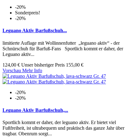
-20%
Sonderpreis!
-20%
Leguano Aktiv Barfußschuh...
limitierte Auflage mit Wollinnenfutter „leguano aktiv“ - der
Schnürschuh für Barfuß-Fans Sportlich kommt er daher, der
Leguano aktiv...
124,00 €
Unser bisheriger Preis
155,00 €
Vorschau
Mehr Info
-20%
-20%
Leguano Aktiv Barfußschuh,...
Sportlich kommt er daher, der leguano aktiv. Er bietet viel
Fußfreiheit, ist ultrabequem und praktisch das ganze Jahr über
tragbar. Obenrum sorgt...