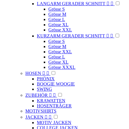
LANGARM GERADER SCHNITT


Grösse S
Grösse M
Grösse L
Grösse XL
Grösse XXL
KURZARM GERADER SCHNITT


Grösse S
Grösse M
Grösse XXL
Grösse L
Grösse XL
Grösse XXXL
HOSEN


PHÖNIX
BOOGIE WOOGIE
SWING
ZUBEHÖR


KRAWATTEN
HOSENTRÄGER
MOTIVSHIRTS
JACKEN


MOTIV JACKEN
COLLEGE JACKEN