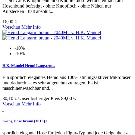
1 Set Clips Knöpfe enthält 6 Knöpfe diese werden einfach am
Hosenbund befestigt - ohne Knopfloch - ohne Nähen nur
Aufstecken - hält absolut...
16,00 €
Vorschau
Mehr Info
-10%
-10%
H.K. Mandel Hemd Langarm...
Ein sportlich-elegantes Hemd aus 100% atmungsaktiver Mikrofaser
und dadurch ist es sehr angenehm zu tragen. Es ist
maschinenwaschbar und...
80,10 €
Unser bisheriger Preis
89,00 €
Vorschau
Mehr Info
Swing Hose braun (3015) 1...
sportlich elegante Hose für jeden Figur-Typ und jede Gelgenheit -