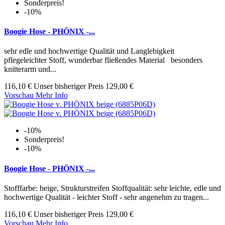
Sonderpreis!
-10%
Boogie Hose - PHÖNIX -...
sehr edle und hochwertige Qualität und Langlebigkeit
pflegeleichter Stoff, wunderbar fließendes Material besonders
knitterarm und...
116,10 €
Unser bisheriger Preis
129,00 €
Vorschau
Mehr Info
-10%
Sonderpreis!
-10%
Boogie Hose - PHÖNIX -...
Stofffarbe: beige, Strukturstreifen Stoffqualität: sehr leichte, edle und
hochwertige Qualität - leichter Stoff - sehr angenehm zu tragen...
116,10 €
Unser bisheriger Preis
129,00 €
Vorschau
Mehr Info