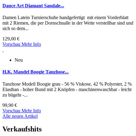
Dance Art Diamant Sandale...
Damen Latein Turnierschuhe handgefertigt mit einem Vorderblatt
mit 2 Riemen, die per Dornschnalle in der Weite verstellbar sind und
sich so dem...
129,00 €
Vorschau
Mehr Info
Neu
H.K. Mandel Boogie Tanzhose...
Tanzhose Modell Boogie grau - 56 % Viskose, 42 % Polyester, 2 %
Elasthan - hoher Bund mit 2 Knöpfen - maschinenwaschbar - leicht
zu bügeln -...
99,90 €
Vorschau
Mehr Info
Alle neuen Artikel
Verkaufshits