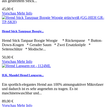
aus gestreiftem Strick...
45,00 €
Vorschau
Mehr Info
Hemd Stick Tanzpaar Boogie...
Hemd Stick Tanpaar Boogie Woogie * Rückenpasse * Button-
Down-Kragen * Gerader Saum * Zwei Ersatzknöpfe *
Seitenschlitze * Modische...
50,00 €
Vorschau
Mehr Info
H.K. Mandel Hemd Langarm...
Ein sportlich-elegantes Hemd aus 100% atmungsaktiver Mikrofaser
und dadurch ist es sehr angenehm zu tragen. Es ist
maschinenwaschbar und...
89,00 €
Vorschau
Mehr Info