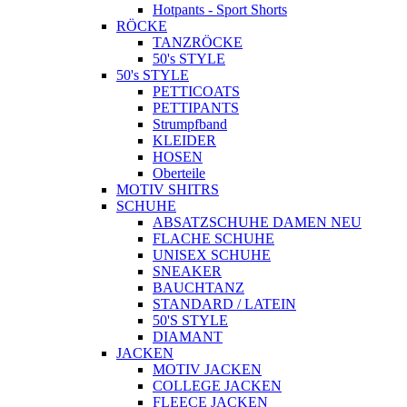
Hotpants - Sport Shorts
RÖCKE
TANZRÖCKE
50's STYLE
50's STYLE
PETTICOATS
PETTIPANTS
Strumpfband
KLEIDER
HOSEN
Oberteile
MOTIV SHITRS
SCHUHE
ABSATZSCHUHE DAMEN NEU
FLACHE SCHUHE
UNISEX SCHUHE
SNEAKER
BAUCHTANZ
STANDARD / LATEIN
50'S STYLE
DIAMANT
JACKEN
MOTIV JACKEN
COLLEGE JACKEN
FLEECE JACKEN