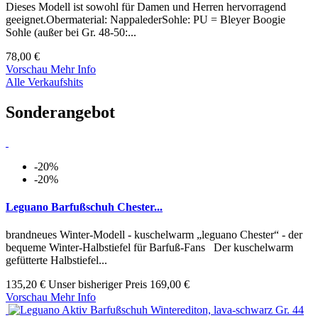
Dieses Modell ist sowohl für Damen und Herren hervorragend
geeignet.Obermaterial: NappalederSohle: PU = Bleyer Boogie
Sohle (außer bei Gr. 48-50:...
78,00 €
Vorschau
Mehr Info
Alle Verkaufshits
Sonderangebot
-20%
-20%
Leguano Barfußschuh Chester...
brandneues Winter-Modell - kuschelwarm „leguano Chester“ - der
bequeme Winter-Halbstiefel für Barfuß-Fans Der kuschelwarm
gefütterte Halbstiefel...
135,20 €
Unser bisheriger Preis
169,00 €
Vorschau
Mehr Info