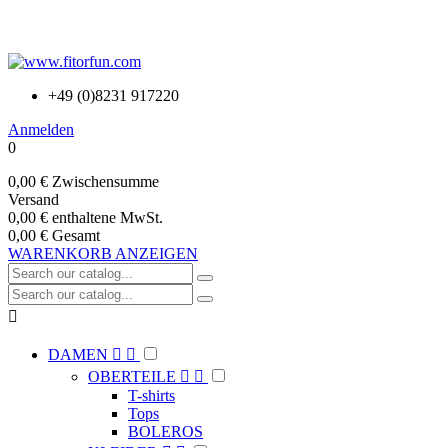
+49 (0)8231 917220
Anmelden
0
0,00 €
Zwischensumme
Versand
0,00 €
enthaltene MwSt.
0,00 €
Gesamt
WARENKORB ANZEIGEN

DAMEN


OBERTEILE


T-shirts
Tops
BOLEROS