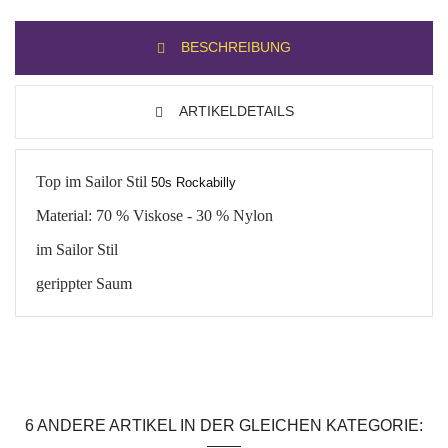
BESCHREIBUNG
ARTIKELDETAILS
Top im Sailor Stil
50s Rockabilly
Material: 70 % Viskose - 30 % Nylon
im Sailor Stil
gerippter Saum
Zustand
Neu
Auf Lager
0 Artikel

6 ANDERE ARTIKEL IN DER GLEICHEN KATEGORIE: