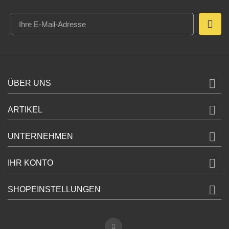

ÜBER UNS

ARTIKEL

UNTERNEHMEN

IHR KONTO

SHOPEINSTELLUNGEN