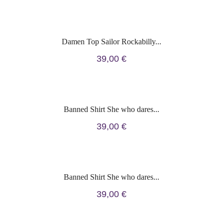
Damen Top Sailor Rockabilly...
39,00 €
Banned Shirt She who dares...
39,00 €
Banned Shirt She who dares...
39,00 €